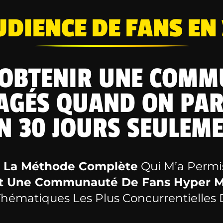
DIENCE DE FANS EN
OBTENIR UNE COMM
AGÉS QUAND ON PAR
EN 30 JOURS SEULEME
z
La Méthode Complète
Qui M’a Perm
 Une Communauté De Fans Hyper M
hématiques Les Plus Concurrentielles D