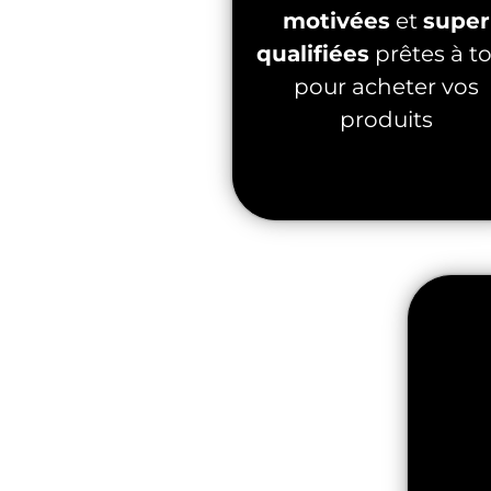
motivées
et
super
qualifiées
prêtes à t
pour acheter vos
produits