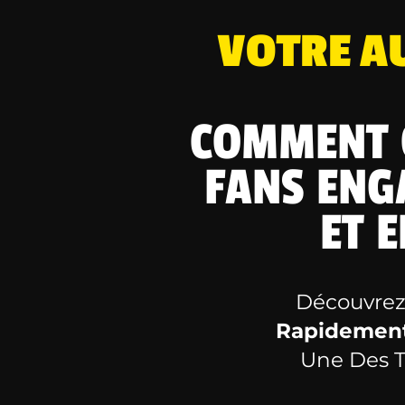
VOTRE AU
COMMENT 
FANS ENG
ET 
Découvre
Rapidement
Une Des T