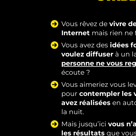
Vous rêvez de
vivre de
Internet
mais rien ne 
Vous avez des
idées f
voulez diffuser
à un l
personne ne vous re
écoute ?
Vous aimeriez vous lev
pour
contempler les 
avez réalisées
en aut
la nuit.
Mais jusqu’ici
vous n’
les résultats
que vous