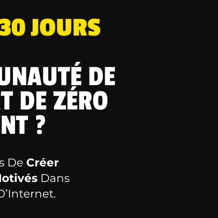
 30 JOURS
UNAUTÉ DE
T DE ZÉRO
NT ?
is De
Créer
otivés
Dans
’Internet.