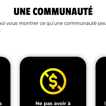
UNE COMMUNAUTÉ
moi vous montrer ce qu’une communauté peu
:
s
Ne pas avoir à