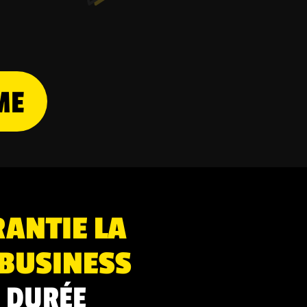
ME
RANTIE LA
BUSINESS
 DURÉE