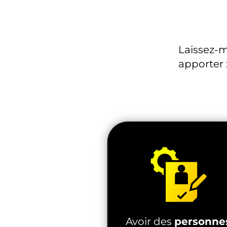
Laissez-
apporter 
Avoir des
personne