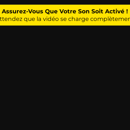
Assurez-Vous Que Votre Son Soit Activé !
ttendez que la vidéo se charge complèteme