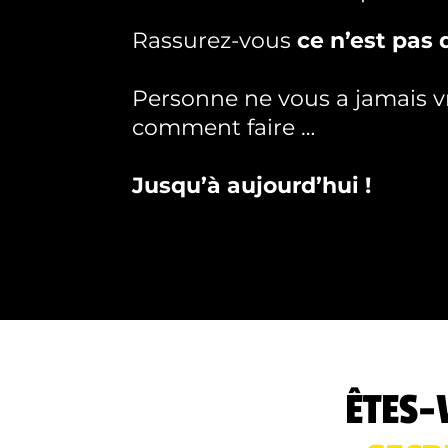
Rassurez-vous
ce n’est pas 
Personne ne vous a jamais 
comment faire …
Jusqu’à aujourd’hui !
ÊTES-