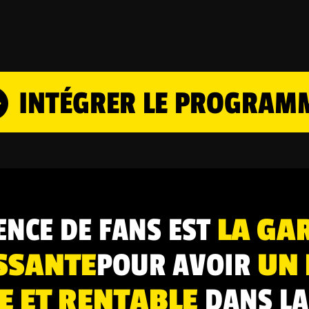
INTÉGRER LE PROGRAM
ENCE DE FANS EST
LA GA
SSANTE
POUR AVOIR
UN 
E ET RENTABLE
DANS LA