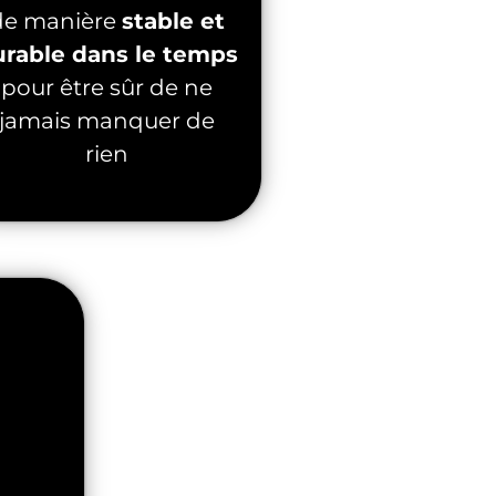
de manière
stable et
urable dans le temps
pour être sûr de ne
jamais manquer de
rien