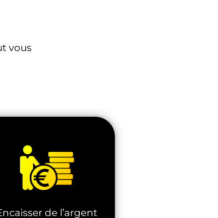
t vous
Encaisser de l’argent