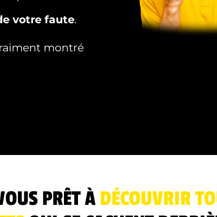
de votre faute
.
vraiment montré
VOUS PRÊT À
DÉCOUVRIR TO