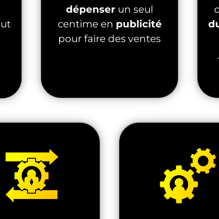
dépenser
un seul
out
centime en
publicité
d
pour faire des ventes