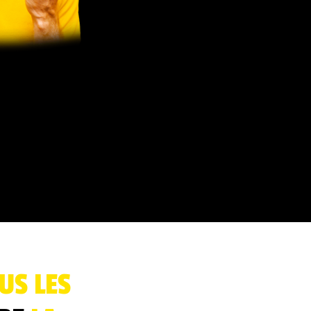
US LES