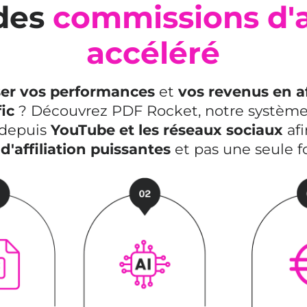
 des
commissions d'af
accéléré
er vos performances
et
vos revenus en af
fic
? Découvrez PDF Rocket, notre système 
 depuis
YouTube et les réseaux sociaux
afi
'affiliation puissantes
et pas une seule f