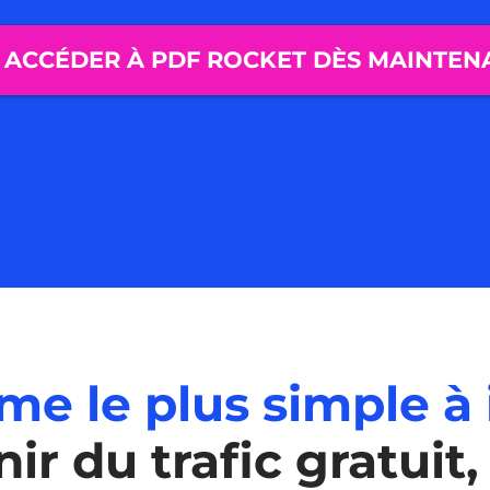
ACCÉDER À PDF ROCKET DÈS MAINTEN
e le plus simple à 
ir du trafic gratuit,