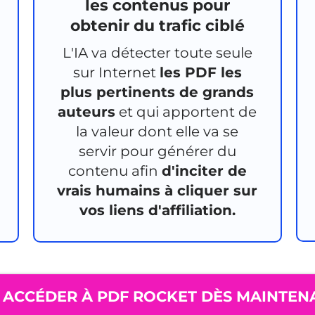
les contenus pour
obtenir du trafic ciblé
L'IA va détecter toute seule
sur Internet
les PDF les
plus pertinents de grands
auteurs
et qui apportent de
la valeur dont elle va se
servir pour générer du
contenu afin
d'inciter de
vrais humains à cliquer sur
vos liens d'affiliation.
ACCÉDER À PDF ROCKET DÈS MAINTEN