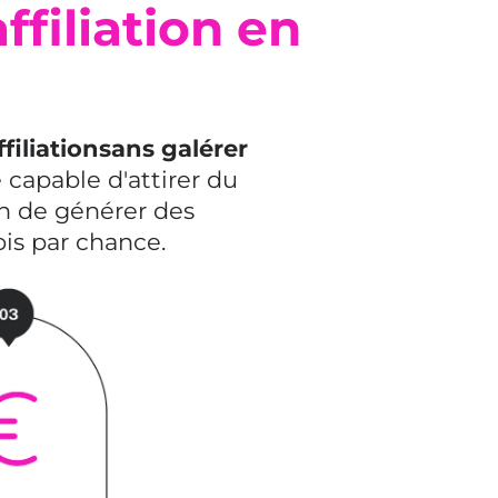
filiation en
filiationsans galérer
capable d'attirer du
n de générer des
ois par chance.