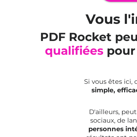
Vous l'
PDF Rocket peut
qualifiées
pour
Si vous êtes ici
simple, effic
D'ailleurs, peu
sociaux, de l
personnes inté