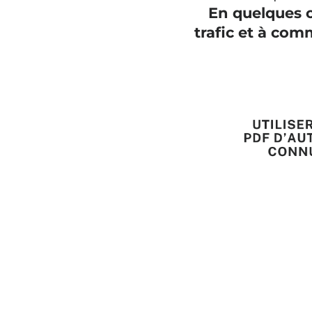
En quelques c
trafic et à comm