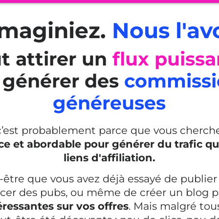
imaginiez.
Nous l'avo
 attirer un
flux puiss
 générer des
commissio
généreuses
, c’est probablement parce que vous cherc
ace et abordable pour générer du trafic qua
liens d'affiliation.
t-être que vous avez déjà essayé de publier
ancer des pubs, ou même de créer un blog 
ressantes sur vos offres
. Mais malgré tous