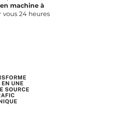
F en machine à
ur vous 24 heures