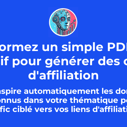
anformez un simple P
sif pour générer de
d'affiliation
t aspire automatiquement les d
onnus dans votre thématique
p
fic ciblé vers vos liens d'affilia