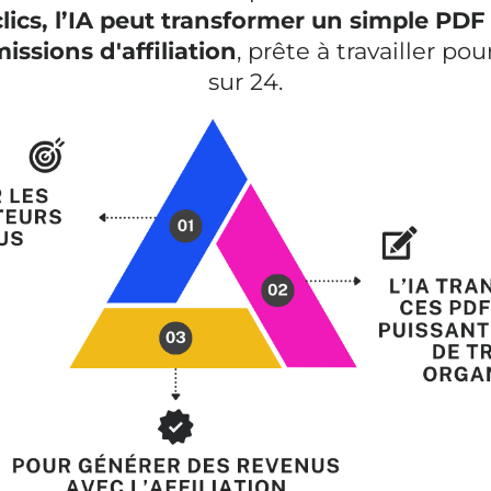
lics, l’IA peut transformer un simple PD
issions d'affiliation
, prête à travailler po
sur 24.