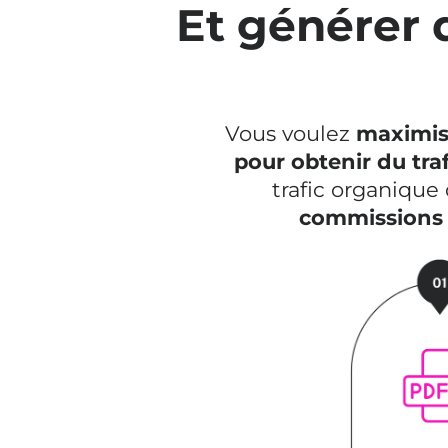
Et générer
Vous voulez
maximis
pour obtenir du tra
trafic organique
commissions d