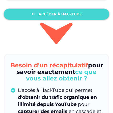
ACCÉDER À HACKTUBE
Besoin d'un récapitulatif
pour
savoir exactement
ce que
vous allez obtenir ?
L'accès à HackTube qui permet
d'obtenir du trafic organique en
illimité depuis YouTube
pour
capturer des emails
en cascade et