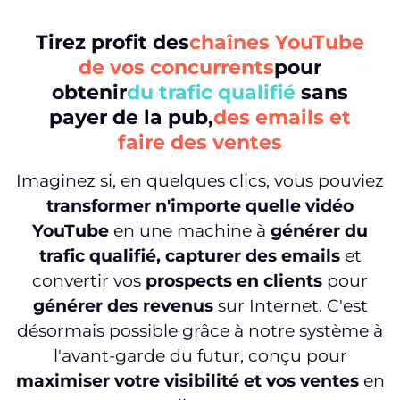
Tirez profit des
chaînes YouTube
de vos concurrents
pour
obtenir
du trafic qualifié
sans
payer de la pub,
des emails et
faire des ventes
Imaginez si, en quelques clics, vous pouviez
transformer n'importe quelle vidéo
YouTube
en une machine à
générer du
trafic qualifié, capturer des emails
et
convertir vos
prospects en clients
pour
générer des revenus
sur Internet. C'est
désormais possible grâce à notre système à
l'avant-garde du futur, conçu pour
maximiser votre visibilité et vos ventes
en