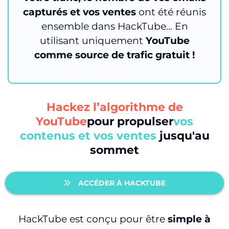
capturés et vos ventes
ont été réunis
ensemble dans HackTube... En
utilisant uniquement
YouTube
comme source de trafic gratuit !
Hackez l’algorithme de
YouTube
pour propulser
vos
contenus et vos ventes
jusqu'au
sommet
ACCÉDER À HACKTUBE
HackTube est conçu pour être
simple à