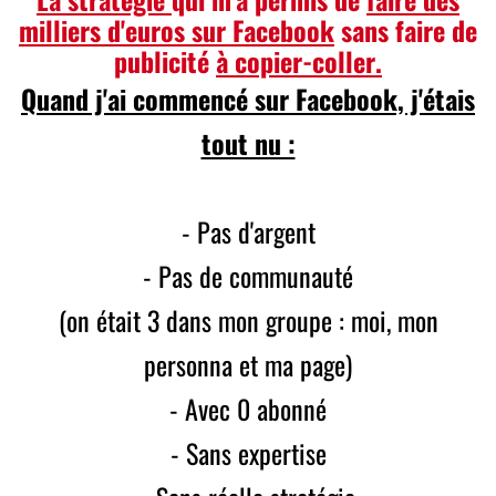
milliers d'euros sur Facebook
sans faire de
publicité
à copier-coller.
Quand j'ai commencé sur Facebook, j'étais
tout nu :
- Pas d'argent
- Pas de communauté
(on était 3 dans mon groupe : moi, mon
personna et ma page)
- Avec 0 abonné
- Sans expertise