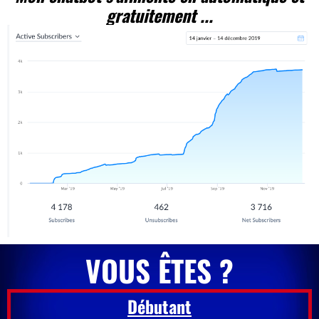
gratuitement ...
VOUS ÊTES ?
Débutant