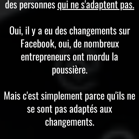
des personnes
qui ne s'adaptent pas.
Oui, il y a eu des changements sur
Facebook, oui, de nombreux
entrepreneurs ont mordu la
poussière.
Mais c'est simplement parce qu'ils ne
se sont pas adaptés aux
changements.