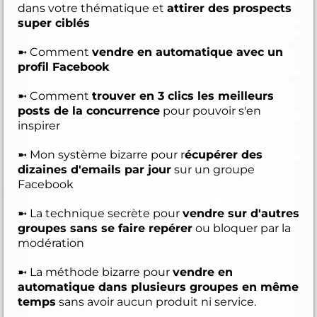
dans votre thématique et
attirer des prospects
super ciblés
➼ Comment
vendre en automatique avec un
profil Facebook
➼ Comment
trouver en 3 clics les meilleurs
posts de la concurrence
pour pouvoir s'en
inspirer
➼ Mon système bizarre pour r
écupérer des
dizaines d'emails par jour
sur un groupe
Facebook
➼ La technique secrète pour
vendre sur d'autres
groupes sans se faire repérer
ou bloquer par la
modération
➼ La méthode bizarre pour
vendre en
automatique dans plusieurs groupes en même
temps
sans avoir aucun produit ni service.