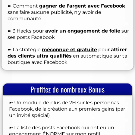
➼ Comment
gagner de l'argent avec Facebook
sans faire aucune publicité, n'y avoir de
communauté
➼ 3 Hacks pour
avoir un engagement de folie
sur
ses posts Facebook
➼ La stratégie
méconnue et gratuite
pour
attirer
des clients ultra qualifiés
en automatique sur ta
boutique avec Facebook
Profitez de nombreux Bonus
➼ Un module de plus de 2H sur les personnas
Facebook, de la création aux premiers gains (par
un invité spécial)
➼ La liste des posts Facebook qui ont eu un
engagement ÉNORME sur mon profil