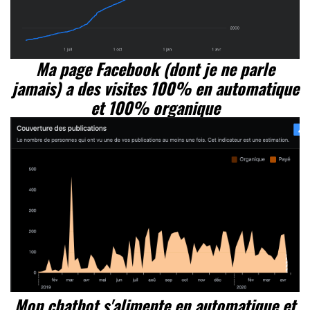
Ma page Facebook (dont je ne parle
jamais) a des visites 100% en automatique
et 100% organique
Mon chatbot s'alimente en automatique et