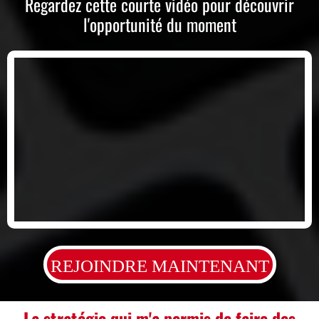
Regardez cette courte vidéo pour découvrir
l'opportunité du moment
REJOINDRE MAINTENANT
La stratégie
qui m'a permis de
faire des