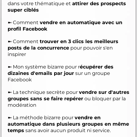
dans votre thématique et
attirer des prospects
super ciblés
➼ Comment
vendre en automatique avec un
profil Facebook
➼ Comment
trouver en 3 clics les meilleurs
posts de la concurrence
pour pouvoir s'en
inspirer
➼ Mon système bizarre pour r
écupérer des
dizaines d'emails par jour
sur un groupe
Facebook
➼ La technique secrète pour
vendre sur d'autres
groupes sans se faire repérer
ou bloquer par la
modération
➼ La méthode bizarre pour
vendre en
automatique dans plusieurs groupes en même
temps
sans avoir aucun produit ni service.