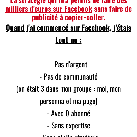
milliers d'euros sur Facebook
sans faire de
publicité
à copier-coller.
Quand j'ai commencé sur Facebook, j'étais
tout nu :
- Pas d'argent
- Pas de communauté
(on était 3 dans mon groupe : moi, mon
personna et ma page)
- Avec 0 abonné
- Sans expertise