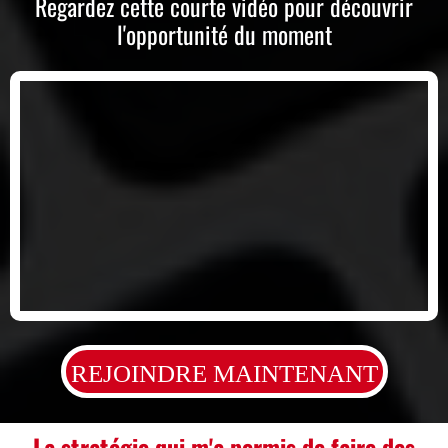
Regardez cette courte vidéo pour découvrir
l'opportunité du moment
REJOINDRE MAINTENANT
La stratégie
qui m'a permis de
faire des