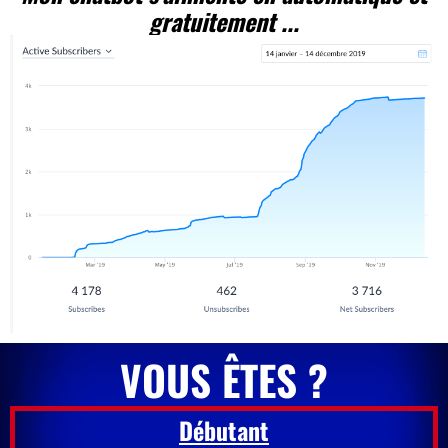
gratuitement ...
VOUS ÊTES ?
Débutant