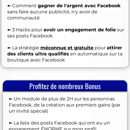
➼ Comment
gagner de l'argent avec Facebook
sans faire aucune publicité, n'y avoir de
communauté
➼ 3 Hacks pour
avoir un engagement de folie
sur
ses posts Facebook
➼ La stratégie
méconnue et gratuite
pour
attirer
des clients ultra qualifiés
en automatique sur ta
boutique avec Facebook
Profitez de nombreux Bonus
➼ Un module de plus de 2H sur les personnas
Facebook, de la création aux premiers gains (par
un invité spécial)
➼ La liste des posts Facebook qui ont eu un
engagement ÉNORME sur mon profil