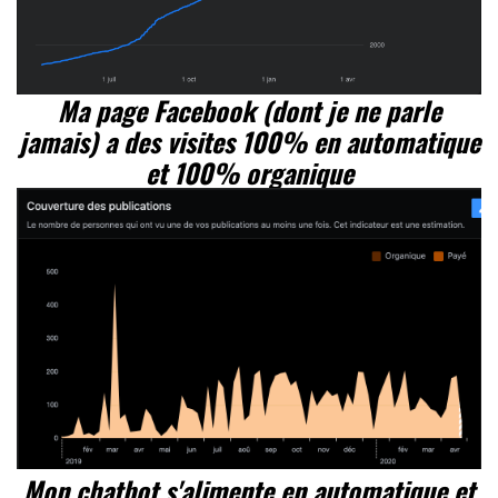
Ma page Facebook (dont je ne parle
jamais) a des visites 100% en automatique
et 100% organique
Mon chatbot s'alimente en automatique et