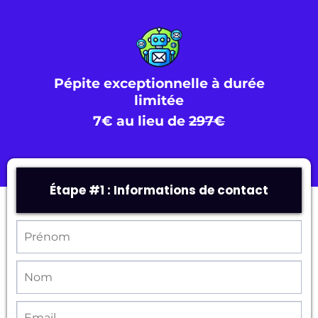
Pépite exceptionnelle à durée
limitée
7€ au lieu de
297€
Étape #1 : Informations de contact