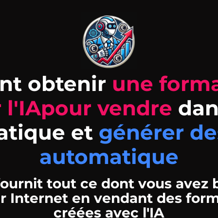
nt obtenir
une forma
r l'IApour vendre
dan
atique et
générer de
automatique
fournit tout ce dont vous avez
r Internet en vendant des form
créées avec l'IA