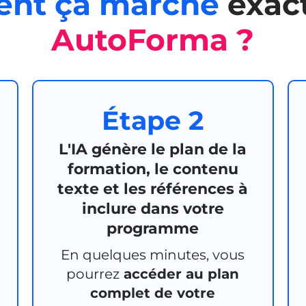
nt ça marche
exac
AutoForma ?
Étape 2
L'IA génère le plan de la
formation, le contenu
texte et les références à
inclure dans votre
programme
En quelques minutes, vous
pourrez
accéder au plan
e
complet de votre