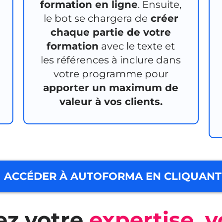
formation en ligne
. Ensuite,
le bot se chargera de
créer
chaque partie de votre
formation
avec le texte et
les références à inclure dans
votre programme pour
apporter un maximum de
valeur à vos clients.
ACCÉDER À AUTOFORMA EN CLIQUANT 
ez votre
expertise, v