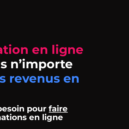
tion en ligne
s n’importe
s revenus en
 besoin pour
faire
ations en ligne