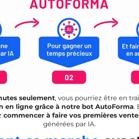
nutes seulement
, vous pourriez être en tra
n en ligne grâce à notre bot AutoForma
.
ez
commencer à faire vos premières vente
générées par IA.