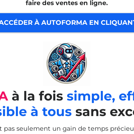
faire des ventes en ligne.
ACCÉDER À AUTOFORMA EN CLIQUANT
IA
à la fois
simple, ef
ible à tous
sans exc
 pas seulement un gain de temps précieux