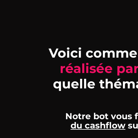
Voici comme
réalisée pa
quelle thém
Notre bot vous 
du cashflow
su