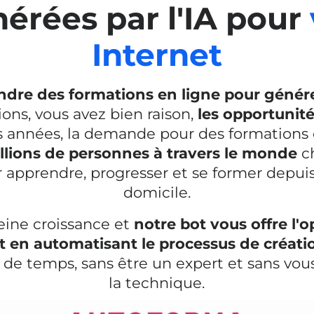
érées par l'IA pour
Internet
ndre des formations en ligne pour géné
tions, vous avez bien raison,
les opportunit
s années, la demande pour des formations 
llions de personnes à travers le monde
ch
 apprendre, progresser et se former depuis
domicile.
eine croissance et
notre bot vous offre l'o
t en automatisant le processus de créati
e de temps, sans être un expert et sans vou
la technique.