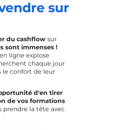
vendre sur
rer du cashflow
sur
és sont immenses !
en ligne explose
erchent chaque jour
 le confort de leur
pportunité d'en tirer
on de vos formations
s prendre la tête avec