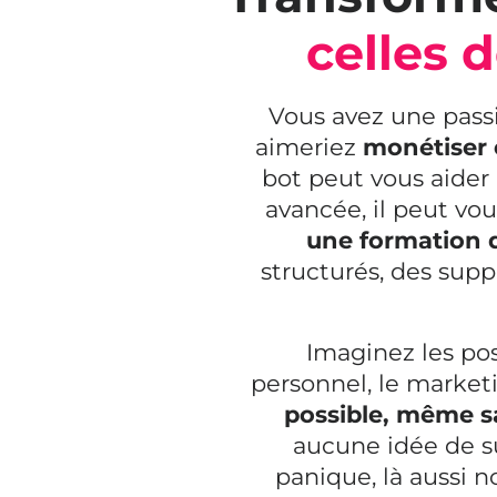
celles d
Vous avez une pass
aimeriez
monétiser 
bot peut vous aider 
avancée, il peut vo
une formation d
structurés, des sup
Imaginez les pos
personnel, le marke
possible, même s
aucune idée de s
panique, là aussi n