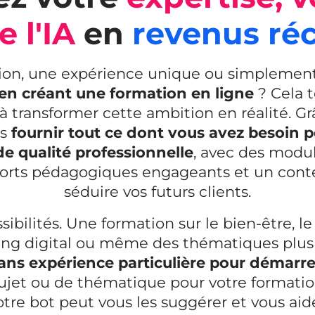
e l'IA
en
revenus ré
ion, une expérience unique ou simplemen
en créant une formation en ligne
? Cela 
à transformer cette ambition en réalité. G
us
fournir tout ce dont vous avez besoin p
e qualité professionnelle
, avec des modu
ports pédagogiques engageants et un cont
séduire vos futurs clients.
sibilités. Une formation sur le bien-être,
ting digital ou même des thématiques plus
ans expérience particulière pour démarre
ujet ou de thématique pour votre formation
otre bot peut vous les suggérer et vous aide