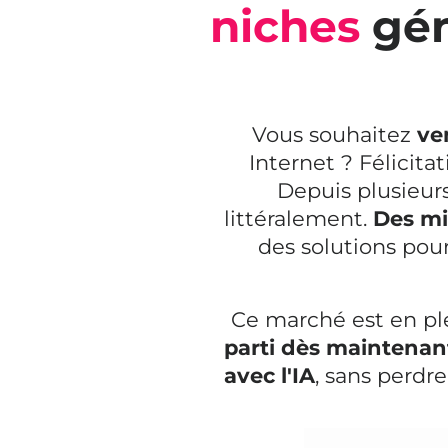
niches
gén
Vous souhaitez
ve
Internet ? Félicita
Depuis plusieur
littéralement.
Des mi
des solutions pour
Ce marché est en pl
parti dès maintenan
avec l'IA
, sans perdr