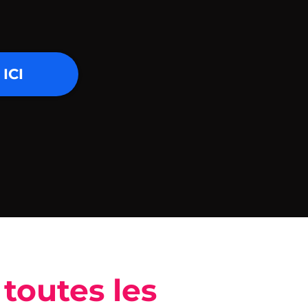
ICI
toutes les