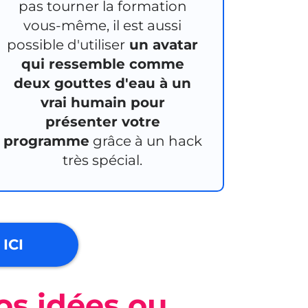
pas tourner la formation
vous-même, il est aussi
possible d'utiliser
un avatar
qui ressemble comme
deux gouttes d'eau à un
vrai humain pour
présenter votre
programme
grâce à un hack
très spécial.
ICI
os idées ou