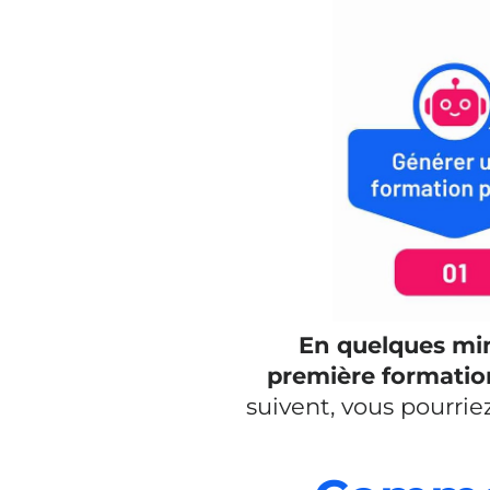
En quelques mi
première formatio
suivent, vous pourri