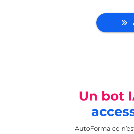
Un bot 
access
AutoForma ce n’est