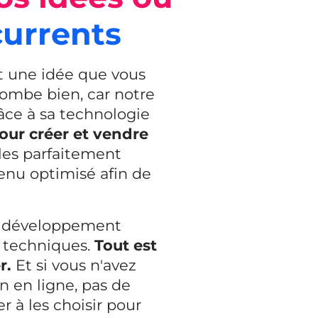
currents
t une idée que vous
tombe bien, car notre
râce à sa technologie
our créer et vendre
les parfaitement
enu optimisé afin de
 le développement
 techniques.
Tout est
r.
Et si vous n'avez
 en ligne, pas de
r à les choisir pour