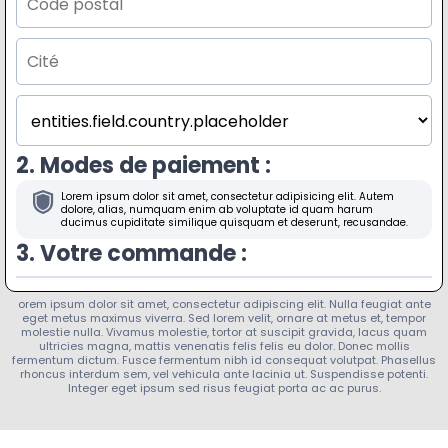
2. Modes de paiement :
Lorem ipsum dolor sit amet, consectetur adipisicing elit. Autem
dolore, alias, numquam enim ab voluptate id quam harum
ducimus cupiditate similique quisquam et deserunt, recusandae.
3. Votre commande :
orem ipsum dolor sit amet, consectetur adipiscing elit. Nulla feugiat ante
eget metus maximus viverra. Sed lorem velit, ornare at metus et, tempor
molestie nulla. Vivamus molestie, tortor at suscipit gravida, lacus quam
ultricies magna, mattis venenatis felis felis eu dolor. Donec mollis
fermentum dictum. Fusce fermentum nibh id consequat volutpat. Phasellus
rhoncus interdum sem, vel vehicula ante lacinia ut. Suspendisse potenti.
Integer eget ipsum sed risus feugiat porta ac ac purus.