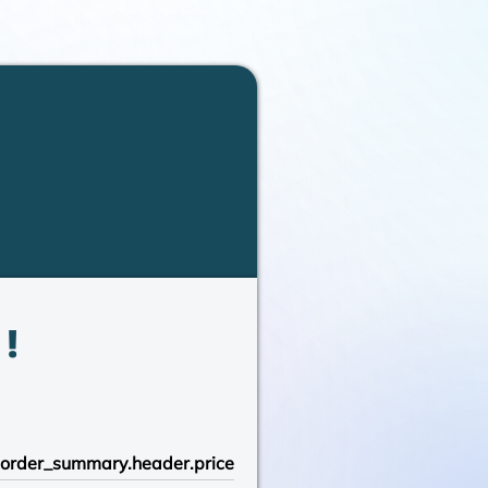
!
order_summary.header.price