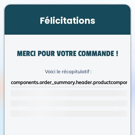
Félicitations
MERCI POUR VOTRE COMMANDE !
Voici le récapitulatif :
components.order_summary.header.product
component