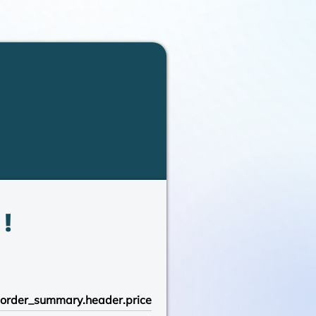
!
order_summary.header.price